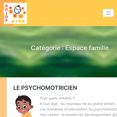
Aller
au
contenu
Catégorie : Espace famille